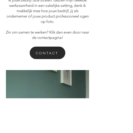
ik jouw bedrijf doe stralen. Gezien mijn tweede
werkzaamheid in een zakelijke setting, denk ik
makkelijk mee hoe jouw bedrijf, jij als
ondernemer of jouw product professioneel ogen
op foto.
Zin om samen te werken? Klik dan even door naar
de contactpagina!
CONTACT