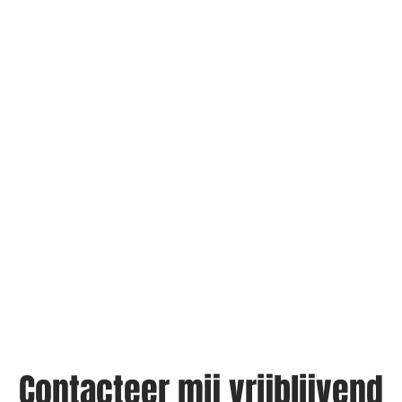
Contacteer mij vrijblijvend