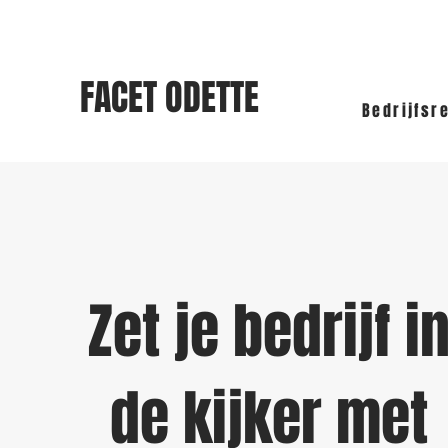
FACET ODETTE
Bedrijfsr
Zet je bedrijf i
de kijker met